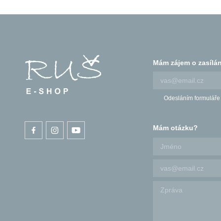
Mám zájem o zasílán
Odesláním formuláře
Mám otázku?