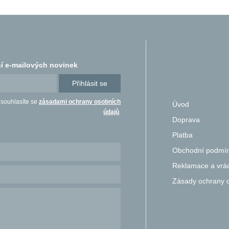
í e-mailových novinek
Přihlásit se
 souhlasíte se
zásadami ochrany osobních
Úvod
údajů
.
Doprava
Platba
Obchodní podmí
Reklamace a vrác
Zásady ochrany 