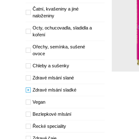
Čatní, kvašeniny a jiné
naloženiny
Octy, ochucovadla, sladidla a
koření
Ořechy, semínka, sušené
ovoce
Chleby a sušenky
Zdravé mlsání slané
Zdravé mlsání sladké
Vegan
Bezlepkové mlsání
Řecké speciality
Zdravé čaje