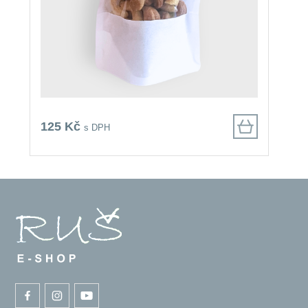
125 Kč
8
s DPH