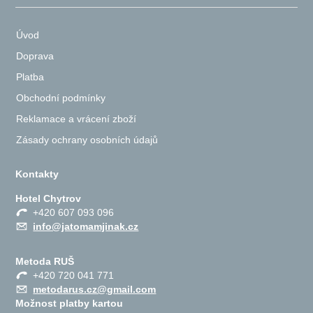
Úvod
Doprava
Platba
Obchodní podmínky
Reklamace a vrácení zboží
Zásady ochrany osobních údajů
Kontakty
Hotel Chytrov
+420 607 093 096
info@jatomamjinak.cz
Metoda RUŠ
+420 720 041 771
metodarus.cz@gmail.com
Možnost platby kartou