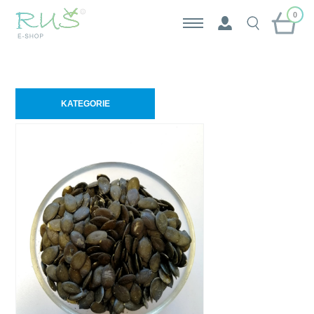
0
KATEGORIE