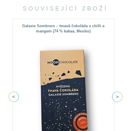
SOUVISEJÍCÍ ZBOŽÍ
Galaxie Sombrero – tmavá čokoláda s chilli a
mangem (74 % kakaa, Mexiko)