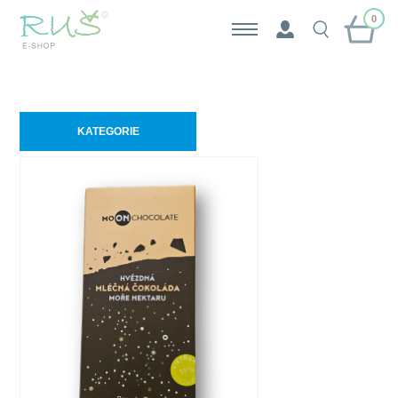
0
KATEGORIE