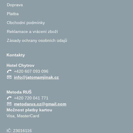
Doprava
Platba
Obchodní podmínky
Reklamace a vrácení zboží
Zásady ochrany osobních údajů
Kontakty
Hotel Chytrov
+420 607 093 096
info@jatomamjinak.cz
Metoda RUŠ
+420 720 041 771
metodarus.cz@gmail.com
Možnost platby kartou
Visa, MasterCard
IČ: 23016116