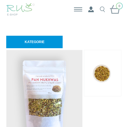
0
KATEGORIE