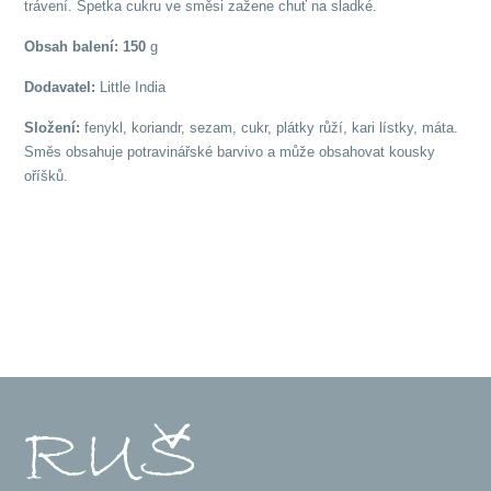
trávení. Špetka cukru ve směsi zažene chuť na sladké.
Obsah balení: 150
g
Dodavatel:
Little India
Složení:
fenykl, koriandr, sezam, cukr, plátky růží, kari lístky, máta.
Směs obsahuje potravinářské barvivo a může obsahovat kousky
oříšků.