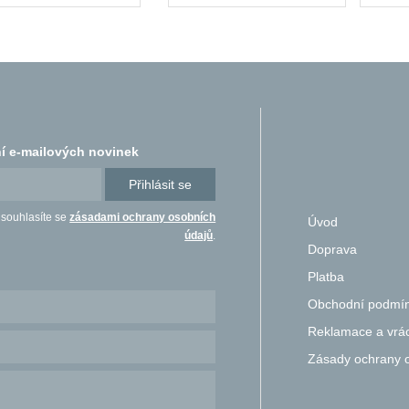
í e-mailových novinek
Přihlásit se
 souhlasíte se
zásadami ochrany osobních
Úvod
údajů
.
Doprava
Platba
Obchodní podmí
Reklamace a vrác
Zásady ochrany 