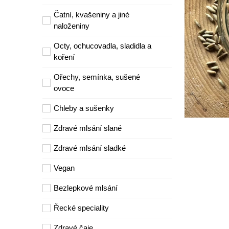
Čatní, kvašeniny a jiné
naloženiny
Octy, ochucovadla, sladidla a
koření
Ořechy, semínka, sušené
ovoce
Chleby a sušenky
Zdravé mlsání slané
Zdravé mlsání sladké
Vegan
Bezlepkové mlsání
Řecké speciality
Zdravé čaje