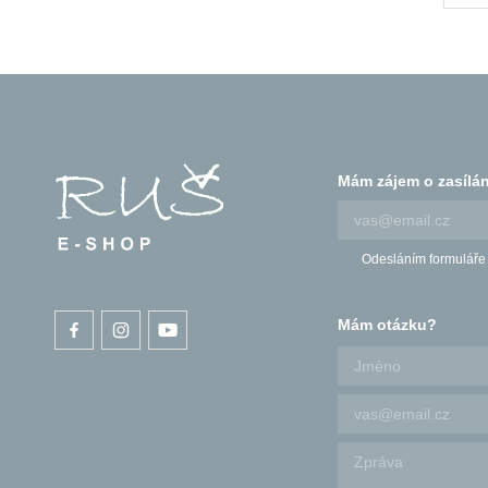
Mám zájem o zasílán
Odesláním formuláře
Mám otázku?