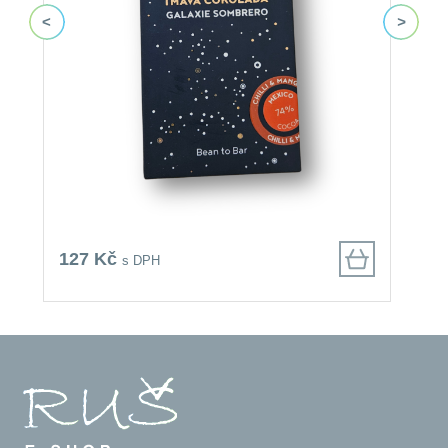
127 Kč
1
s DPH