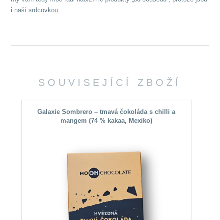
i naší srdcovkou.
SOUVISEJÍCÍ ZBOŽÍ
Galaxie Sombrero – tmavá čokoláda s chilli a
M
mangem (74 % kakaa, Mexiko)