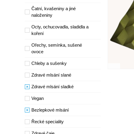
Čatní, kvašeniny a jiné
naloženiny
Octy, ochucovadla, sladidla a
koření
Ořechy, semínka, sušené
ovoce
Chleby a sušenky
Zdravé mlsání slané
Zdravé mlsání sladké
Vegan
Bezlepkové mlsání
Řecké speciality
Zdravé čaje