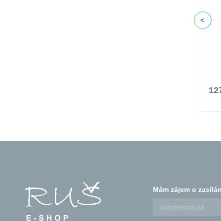
12
Mám zájem o zasílán