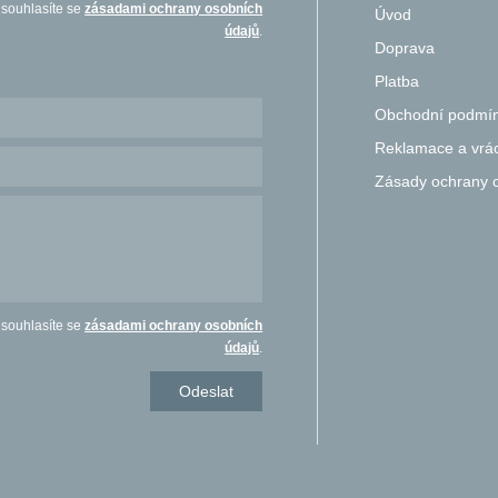
 souhlasíte se
zásadami ochrany osobních
Úvod
údajů
.
Doprava
Platba
Obchodní podmí
Reklamace a vrác
Zásady ochrany 
 souhlasíte se
zásadami ochrany osobních
údajů
.