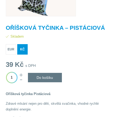
OŘÍŠKOVÁ TYČINKA – PISTÁCIOVÁ
Skladem
EUR
KČ
39
Kč
s DPH
Do košíku
Oříšková tyčinka Pistáciová
Zdravé mlsání nejen pro děti, skvělá svačinka, vhodné rychlé
doplnění energie.