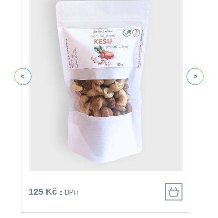
125 Kč
8
s DPH