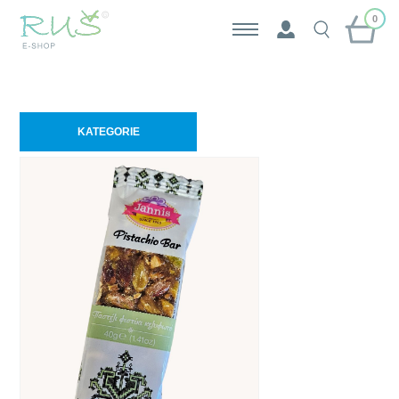
0
KATEGORIE