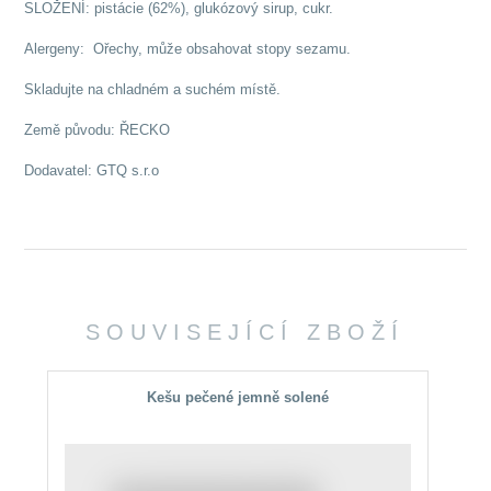
SLOŽENÍ: pistácie (62%), glukózový sirup, cukr.
Alergeny: Ořechy, může obsahovat stopy sezamu.
Skladujte na chladném a suchém místě.
Země původu: ŘECKO
Dodavatel: GTQ s.r.o
SOUVISEJÍCÍ ZBOŽÍ
Kešu pečené jemně solené