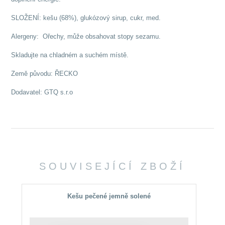
SLOŽENÍ: kešu (68%), glukózový sirup, cukr, med.
Alergeny: Ořechy, může obsahovat stopy sezamu.
Skladujte na chladném a suchém místě.
Země původu: ŘECKO
Dodavatel: GTQ s.r.o
SOUVISEJÍCÍ ZBOŽÍ
Kešu pečené jemně solené