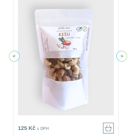
125 Kč
8
s DPH