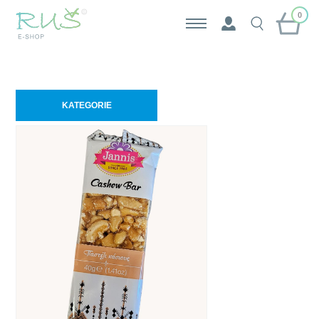
0
KATEGORIE